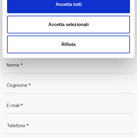
Accetta tutti
Sede
Via Roveredo 2d
33170 Pordenone
Accetta selezionati
Scrivici
Rifiuta
Nome *
Cognome *
E-mail *
Telefono *