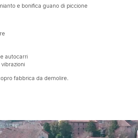
ianto e bonifica guano di piccione
re
e autocarri
 vibrazioni
copro fabbrica da demolire.