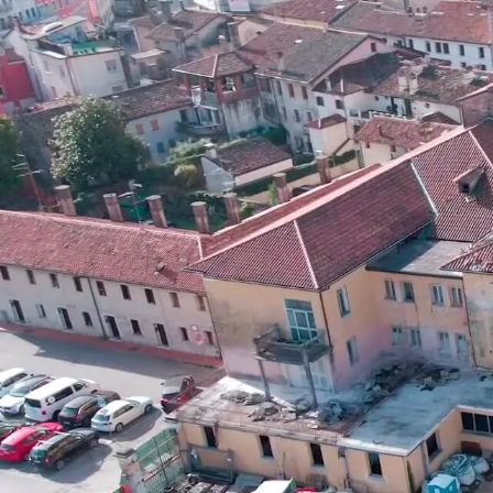
Chi Siamo
Lavori svolti
Tecno
Servizi