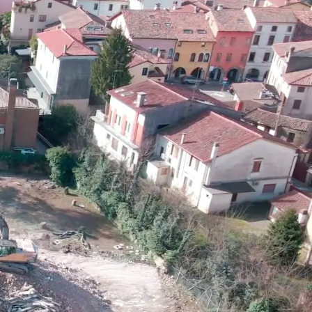
cazioni
Modulo Rentri
Contatti